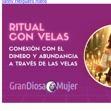
Janny Helguero Riera