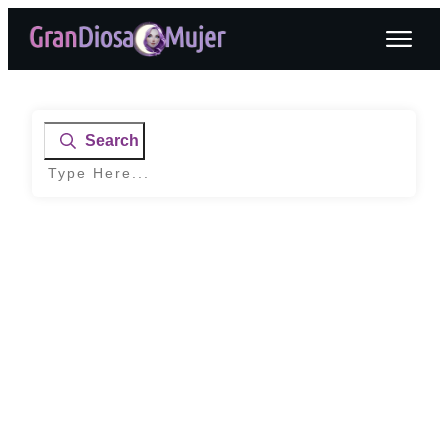
Search
Home
|
Etiqueta del Curso: velas