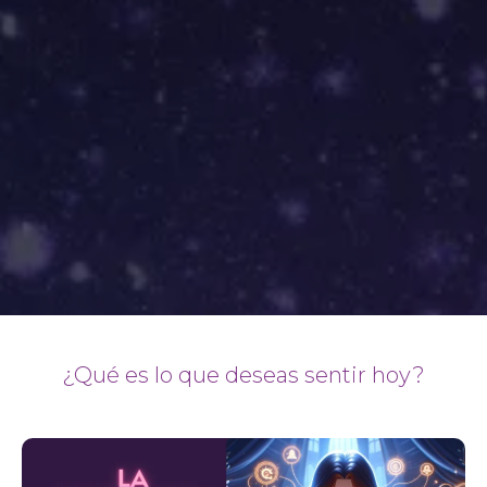
¿Qué es lo que deseas sentir hoy?