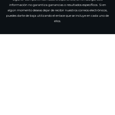
información no garantiza ganancias o resultados específicos. Si en
algún momento deseas dejar de recibir nuestros correos electrónicos,
puedes darte de baja utilizando el enlace que se incluye en cada uno de
ellos.