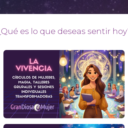
¿Qué es lo que deseas sentir hoy